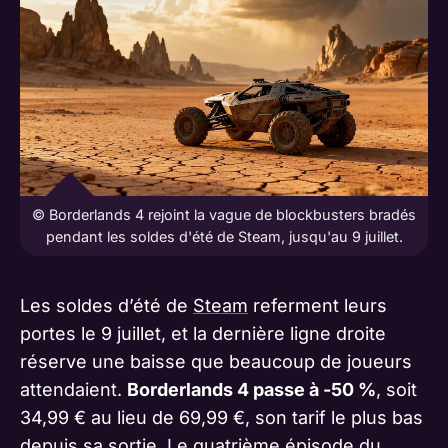
© Borderlands 4 rejoint la vague de blockbusters bradés
pendant les soldes d'été de Steam, jusqu'au 9 juillet.
Les soldes d’été de
Steam
referment leurs
portes le 9 juillet, et la dernière ligne droite
réserve une baisse que beaucoup de joueurs
attendaient.
Borderlands 4 passe à -50 %
, soit
34,99 € au lieu de 69,99 €, son tarif le plus bas
depuis sa sortie. Le quatrième épisode du