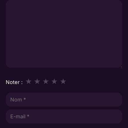
Commentaire
★
★
★
★
★
Noter :
Nom
E-
mail