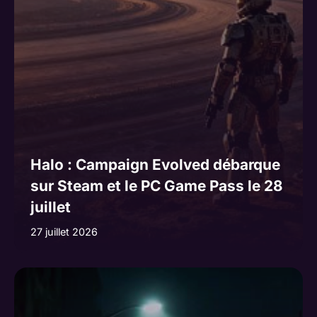
e
:
Halo : Campaign Evolved débarque
sur Steam et le PC Game Pass le 28
juillet
27 juillet 2026