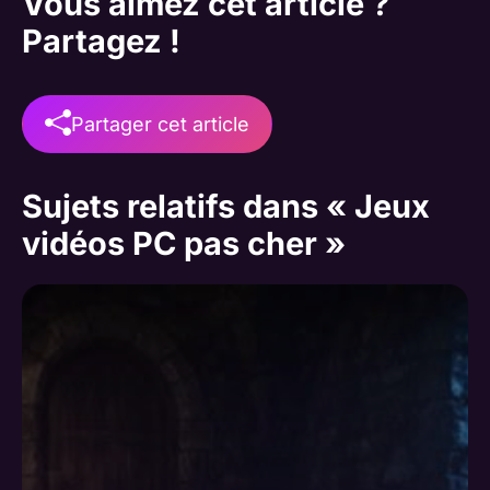
Vous aimez cet article ?
Partagez !
Partager cet article
Sujets relatifs dans « Jeux
vidéos PC pas cher »