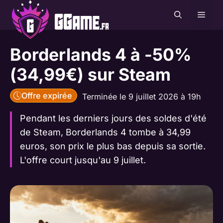
Aller
MEN
au
contenu
Borderlands 4 à -50%
(34,99€) sur Steam
Offre expirée
Terminée le 9 juillet 2026 à 19h
Pendant les derniers jours des soldes d'été
de Steam, Borderlands 4 tombe à 34,99
euros, son prix le plus bas depuis sa sortie.
L'offre court jusqu'au 9 juillet.