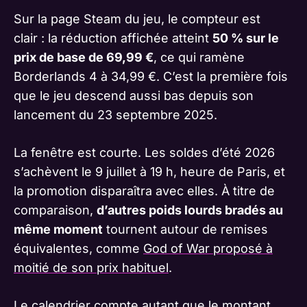
Sur la page Steam du jeu, le compteur est
clair : la réduction affichée atteint
50 % sur le
prix de base de 69,99 €
, ce qui ramène
Borderlands 4 à 34,99 €. C’est la première fois
que le jeu descend aussi bas depuis son
lancement du 23 septembre 2025.
La fenêtre est courte. Les soldes d’été 2026
s’achèvent le 9 juillet à 19 h, heure de Paris, et
la promotion disparaîtra avec elles. À titre de
comparaison,
d’autres poids lourds bradés au
même moment
tournent autour de remises
équivalentes, comme
God of War proposé à
moitié de son prix habituel
.
Le calendrier compte autant que le montant.