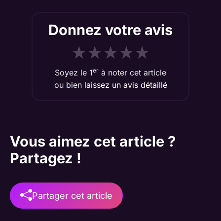
Donnez votre avis
★
★
★
★
★
er
Soyez le 1
à noter cet article
ou bien
laissez un avis détaillé
Vous aimez cet article ?
Partagez !
Partager cet article