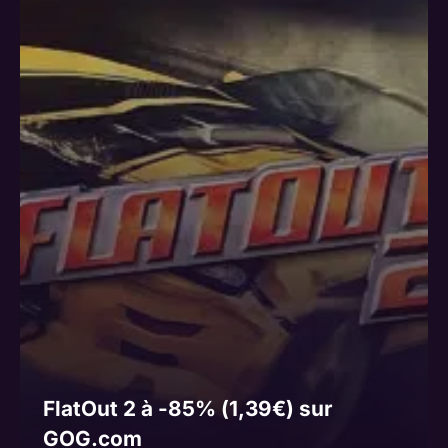
FlatOut 2 à -85% (1,39€) sur
GOG.com