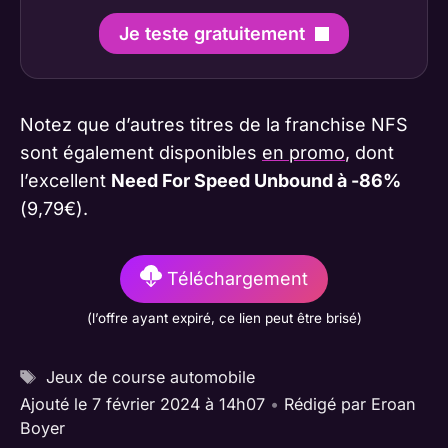
Je teste gratuitement
Notez que d’autres titres de la franchise NFS
sont également disponibles
en promo
, dont
l’excellent
Need For Speed Unbound à -86%
(9,79€).
Téléchargement
(l’offre ayant expiré, ce lien peut être brisé)
Étiquettes
Jeux de course automobile
Ajouté le 7 février 2024 à 14h07
•
Rédigé par
Eroan
Boyer