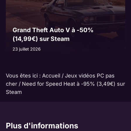
Grand Theft Auto V à -50%
(14,99€) sur Steam
23 juillet 2026
Vous êtes ici :
Accueil
/
Jeux vidéos PC pas
cher
/
Need for Speed Heat à -95% (3,49€) sur
Steam
Plus d'informations