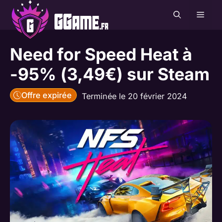
Aller
MEN
au
contenu
Need for Speed Heat à
-95% (3,49€) sur Steam
Offre expirée
Terminée le 20 février 2024