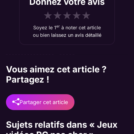
Donnez votre avis
★
★
★
★
★
er
Soyez le 1
à noter cet article
ou bien
laissez un avis détaillé
Vous aimez cet article ?
Partagez !
Partager cet article
Sujets relatifs dans « Jeux