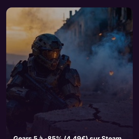
Gears 5 à -85% (4,49€) sur Steam