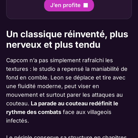
J’en profite
Un classique réinventé, plus
nerveux et plus tendu
Capcom n’a pas simplement rafraîchi les
textures : le studio a repensé la maniabilité de
fond en comble. Leon se déplace et tire avec
une fluidité moderne, peut viser en
mouvement et surtout parer les attaques au
couteau.
La parade au couteau redéfinit le
rythme des combats
face aux villageois
infectés.
Le périple conserve sa structure en chapitres,