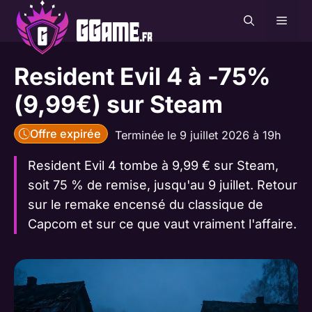
Aller
MEN
au
contenu
Resident Evil 4 à -75%
(9,99€) sur Steam
Offre expirée
Terminée le 9 juillet 2026 à 19h
Resident Evil 4 tombe à 9,99 € sur Steam,
soit 75 % de remise, jusqu'au 9 juillet. Retour
sur le remake encensé du classique de
Capcom et sur ce que vaut vraiment l'affaire.