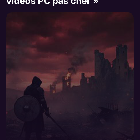
vidéos PC pas cher »