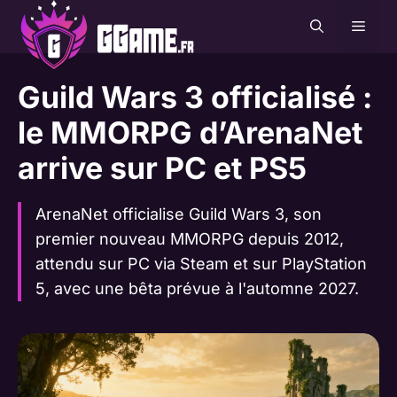
Aller
MEN
au
contenu
Guild Wars 3 officialisé :
le MMORPG d’ArenaNet
arrive sur PC et PS5
ArenaNet officialise Guild Wars 3, son
premier nouveau MMORPG depuis 2012,
attendu sur PC via Steam et sur PlayStation
5, avec une bêta prévue à l'automne 2027.