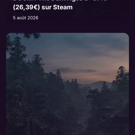
(26,39€) sur Steam
5 août 2026