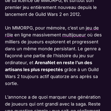
de sa licence de MMORPG, et surtout son
premier jeu entièrement nouveau depuis le
lancement de Guild Wars 2 en 2012.
Un MMORPG, pour mémoire, c’est un
jeu de
rôle
en ligne massivement
multijoueur
où des
milliers de joueurs explorent et progressent
dans un même monde persistant. Le genre a
façonné une partie de l’histoire du jeu sur
ordinateur, et
ArenaNet en reste l’un des
artisans les plus respectés
grâce à un Guild
Wars 2 toujours actif quatorze ans après sa
sortie.
L’annonce a de quoi marquer une génération
de joueurs qui ont grandi avec la saga. Reste
une question simple : que sait-on réellement