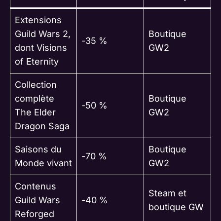
Extensions
Guild Wars 2,
Boutique
-35 %
dont Visions
GW2
of Eternity
Collection
complète
Boutique
-50 %
The Elder
GW2
Dragon Saga
Saisons du
Boutique
-70 %
Monde vivant
GW2
Contenus
Steam et
Guild Wars
-40 %
boutique GW
Reforged