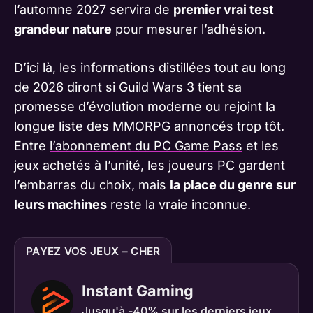
l’automne 2027 servira de
premier vrai test
grandeur nature
pour mesurer l’adhésion.
D’ici là, les informations distillées tout au long
de 2026 diront si Guild Wars 3 tient sa
promesse d’évolution moderne ou rejoint la
longue liste des MMORPG annoncés trop tôt.
Entre
l’abonnement du PC Game Pass
et les
jeux achetés à l’unité, les joueurs PC gardent
l’embarras du choix, mais
la place du genre sur
leurs machines
reste la vraie inconnue.
PAYEZ VOS JEUX – CHER
Instant Gaming
Jusqu'à -40% sur les derniers jeux