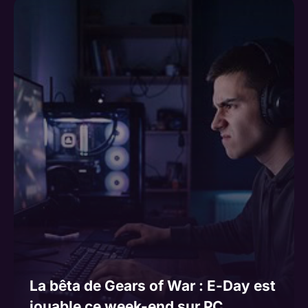
La bêta de Gears of War : E-Day est
jouable ce week-end sur PC