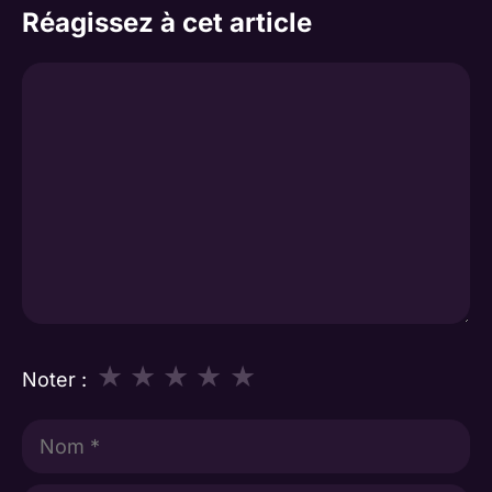
Réagissez à cet article
Commentaire
★
★
★
★
★
Noter :
Nom