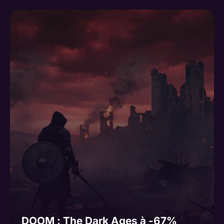
DOOM : The Dark Ages à -67%