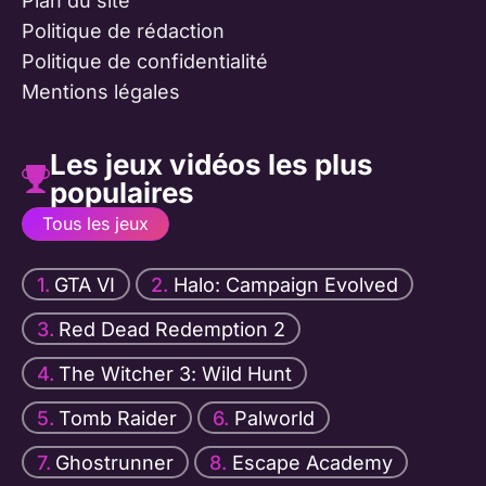
Plan du site
Politique de rédaction
Politique de confidentialité
Mentions légales
Les jeux vidéos les plus
populaires
Tous les jeux
GTA VI
Halo: Campaign Evolved
Red Dead Redemption 2
The Witcher 3: Wild Hunt
Tomb Raider
Palworld
Ghostrunner
Escape Academy