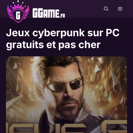
Aller
MEN
au
contenu
Jeux cyberpunk sur PC
gratuits et pas cher