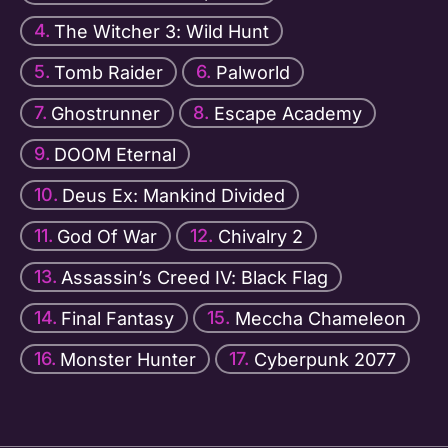
The Witcher 3: Wild Hunt
Tomb Raider
Palworld
Ghostrunner
Escape Academy
DOOM Eternal
Deus Ex: Mankind Divided
God Of War
Chivalry 2
Assassin’s Creed IV: Black Flag
Final Fantasy
Meccha Chameleon
Monster Hunter
Cyberpunk 2077