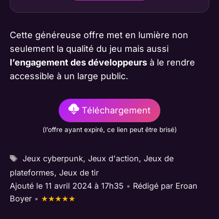
Cette généreuse offre met en lumière non
seulement la qualité du jeu mais aussi
l’engagement des développeurs
à le rendre
accessible à un large public.
Téléchargement
(l’offre ayant expiré, ce lien peut être brisé)
Étiquettes
Jeux cyberpunk
,
Jeux d'action
,
Jeux de
plateformes
,
Jeux de tir
Ajouté le 11 avril 2024 à 17h35
•
Rédigé par
Eroan
Boyer
•
★
★
★
★
★