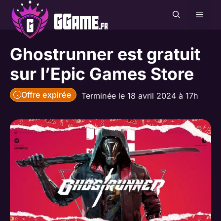
Aller
MEN
au
contenu
Ghostrunner est gratuit
sur l’Epic Games Store
Offre expirée
Terminée le 18 avril 2024 à 17h