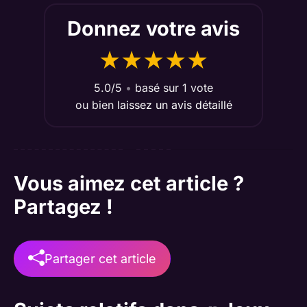
Donnez votre avis
★
★
★
★
★
5.0/5
•
basé sur 1 vote
ou bien
laissez un avis détaillé
Vous aimez cet article ?
Partagez !
Partager cet article