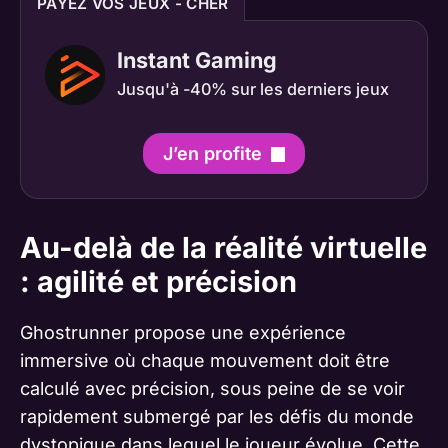
PAYEZ VOS JEUX - CHER
Instant Gaming
Jusqu'à -40% sur les derniers jeux
J’en profite
Au-delà de la réalité virtuelle
: agilité et précision
Ghostrunner propose une expérience
immersive où chaque mouvement doit être
calculé avec précision, sous peine de se voir
rapidement submergé par les défis du monde
dystopique dans lequel le joueur évolue. Cette