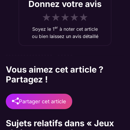
Donnez votre avis
★
★
★
★
★
er
Soyez le 1
à noter cet article
ou bien
laissez un avis détaillé
Vous aimez cet article ?
Partagez !
Partager cet article
Sujets relatifs dans « Jeux