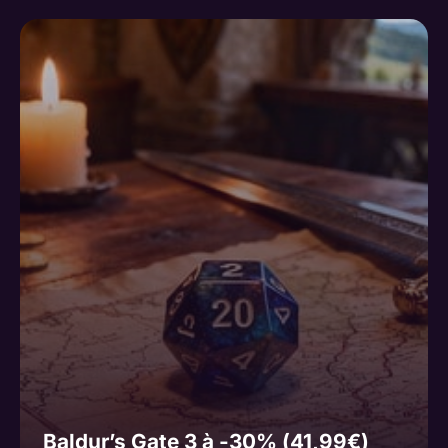
Baldur’s Gate 3 à -30% (41,99€)