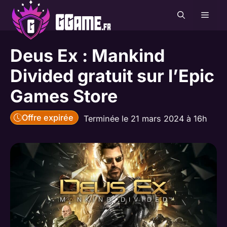
Aller
MEN
au
contenu
Deus Ex : Mankind
Divided gratuit sur l’Epic
Games Store
Offre expirée
Terminée le 21 mars 2024 à 16h