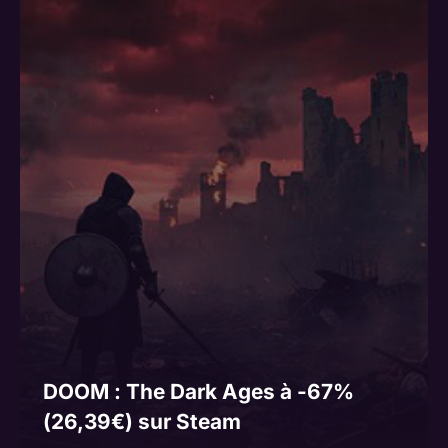
DOOM : The Dark Ages à -67%
(26,39€) sur Steam