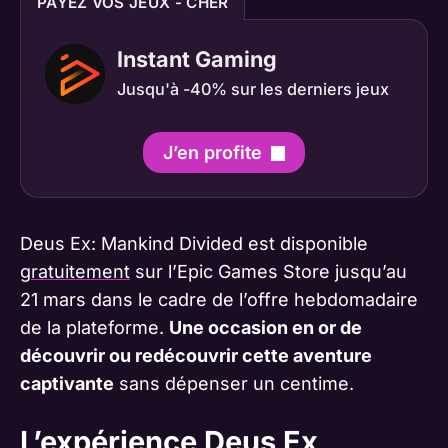
PAYEZ VOS JEUX - CHER
Instant Gaming
Jusqu'à -40% sur les derniers jeux
J’en profite
Deus Ex: Mankind Divided est disponible
gratuitement
sur l’Epic Games Store jusqu’au
21 mars dans le cadre de l’offre hebdomadaire
de la plateforme.
Une occasion en or de
découvrir ou redécouvrir cette aventure
captivante
sans dépenser un centime.
L’expérience Deus Ex