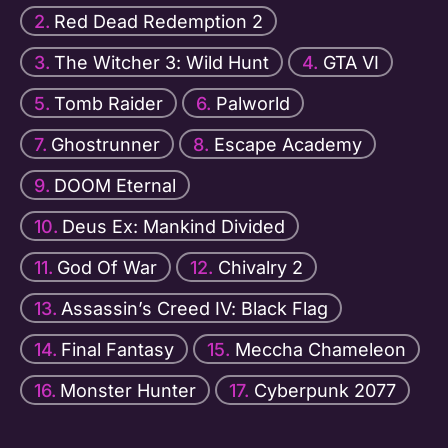
Red Dead Redemption 2
The Witcher 3: Wild Hunt
GTA VI
Tomb Raider
Palworld
Ghostrunner
Escape Academy
DOOM Eternal
Deus Ex: Mankind Divided
God Of War
Chivalry 2
Assassin’s Creed IV: Black Flag
Final Fantasy
Meccha Chameleon
Monster Hunter
Cyberpunk 2077