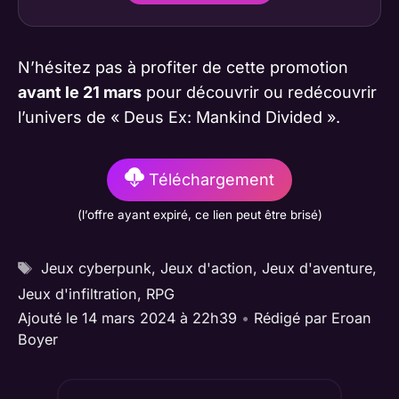
N’hésitez pas à profiter de cette promotion
avant le 21 mars
pour découvrir ou redécouvrir
l’univers de « Deus Ex: Mankind Divided ».
Téléchargement
(l’offre ayant expiré, ce lien peut être brisé)
Étiquettes
Jeux cyberpunk
,
Jeux d'action
,
Jeux d'aventure
,
Jeux d'infiltration
,
RPG
Ajouté le 14 mars 2024 à 22h39
•
Rédigé par
Eroan
Boyer