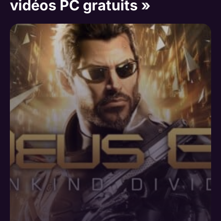
vidéos PC gratuits »