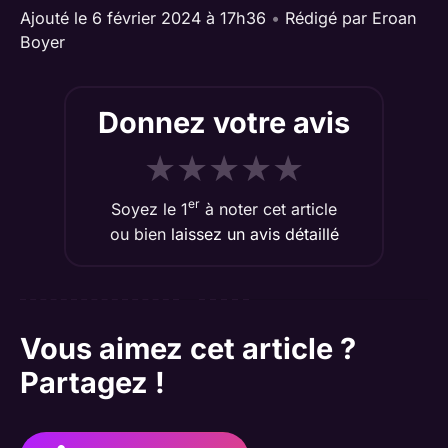
Ajouté le 6 février 2024 à 17h36
•
Rédigé par
Eroan
Boyer
Donnez votre avis
★
★
★
★
★
er
Soyez le 1
à noter cet article
ou bien
laissez un avis détaillé
Vous aimez cet article ?
Partagez !