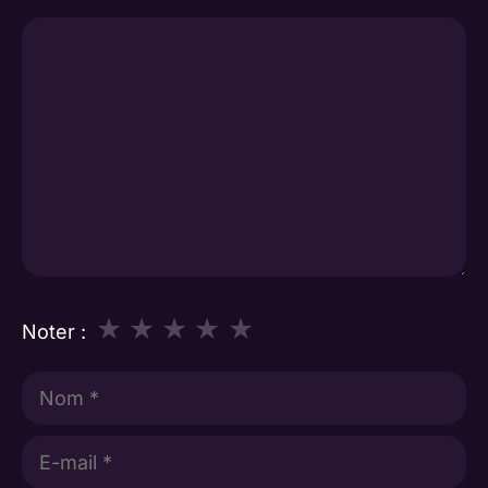
Commentaire
★
★
★
★
★
Noter :
Nom
E-
mail