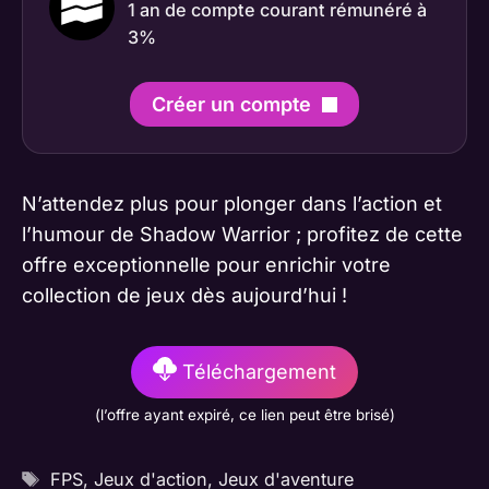
1 an de compte courant rémunéré à
3%
Créer un compte
N’attendez plus pour plonger dans l’action et
l’humour de Shadow Warrior ; profitez de cette
offre exceptionnelle pour enrichir votre
collection de jeux dès aujourd’hui !
Téléchargement
(l’offre ayant expiré, ce lien peut être brisé)
Étiquettes
FPS
,
Jeux d'action
,
Jeux d'aventure