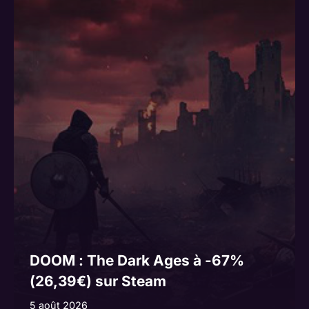
DOOM : The Dark Ages à -67%
(26,39€) sur Steam
5 août 2026