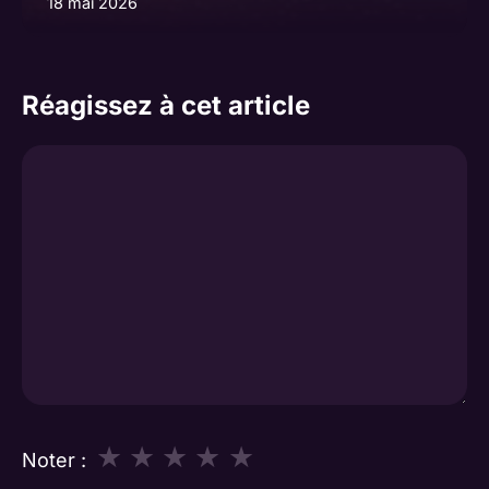
18 mai 2026
Réagissez à cet article
Commentaire
★
★
★
★
★
Noter :