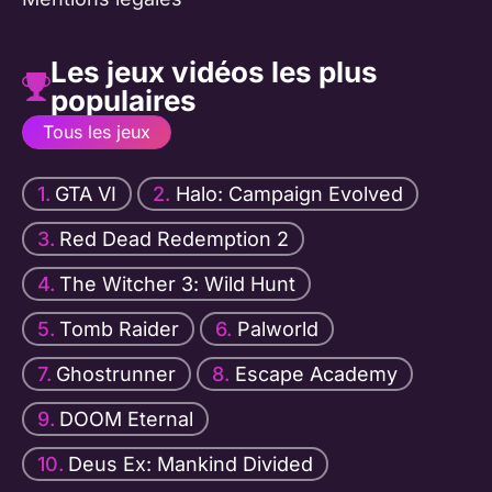
Les jeux vidéos les plus
populaires
Tous les jeux
GTA VI
Halo: Campaign Evolved
Red Dead Redemption 2
The Witcher 3: Wild Hunt
Tomb Raider
Palworld
Ghostrunner
Escape Academy
DOOM Eternal
Deus Ex: Mankind Divided