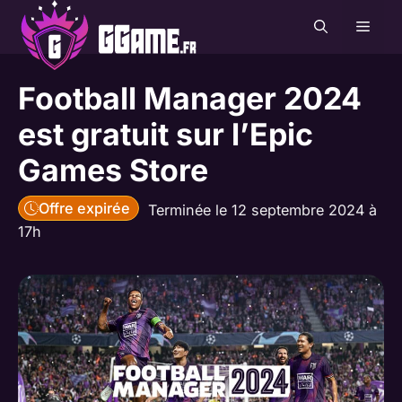
Aller
MEN
au
contenu
Football Manager 2024
est gratuit sur l’Epic
Games Store
Offre expirée
Terminée le 12 septembre 2024 à
17h