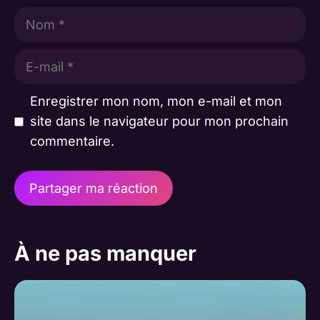
Nom
E-
mail
Enregistrer mon nom, mon e-mail et mon
site dans le navigateur pour mon prochain
commentaire.
A
l
À ne pas manquer
t
e
r