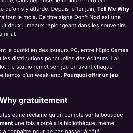
itique, sans dépenser le moindre euro et le
e qu’on s’y attarde. Depuis le 1er juin,
Tell Me Why
tera tout le mois. Ce titre signé Don’t Nod est une
 suit deux jumeaux replongeant dans les souvenirs
milial.
t le quotidien des joueurs PC, entre l’Epic Games
 les distributions ponctuelles des éditeurs. La
ot : le studio remet son jeu en avant chaque
 le temps d’un week-end.
Pourquoi offrir un jeu
 Why gratuitement
utes et ne réclame qu’un compte sur la boutique
vement
une fois ajouté à la bibliothèque, même
es à connaître pour ne pas passer à côté :