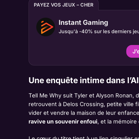
PAYEZ VOS JEUX – CHER
Instant Gaming
Jusqu'à -40% sur les derniers je
J’
Une enquête intime dans l’A
Tell Me Why suit Tyler et Alyson Ronan, 
retrouvent à Delos Crossing, petite ville f
vider et vendre la maison de leur enfanc
ravive un souvenir enfoui
, et la mémoire 
Le cœur du titre tient à un lien singulier 