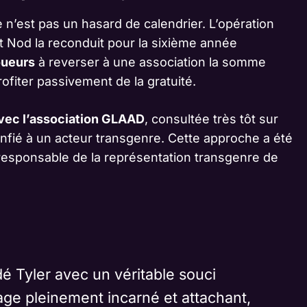
ce n’est pas un hasard de calendrier. L’opération
’t Nod la reconduit pour la sixième année
oueurs
à reverser à une association la somme
ofiter passivement de la gratuité.
avec l’association GLAAD
, consultée très tôt sur
confié à un acteur transgenre. Cette approche a été
responsable de la représentation transgenre de
é Tyler avec un véritable souci
age pleinement incarné et attachant,