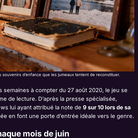
s souvenirs d’enfance que les jumeaux tentent de reconstituer.
is semaines à compter du 27 août 2020, le jeu se
me de lecture. D’après la presse spécialisée,
ews lui ayant attribué la note de
9 sur 10 lors de sa
née en font une porte d’entrée idéale vers le genre.
haque mois de juin