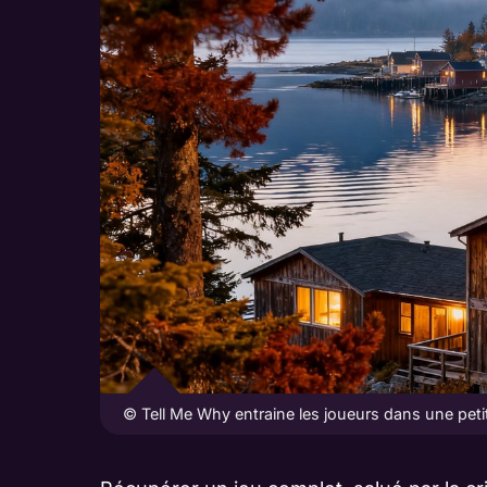
© Tell Me Why entraine les joueurs dans une petit