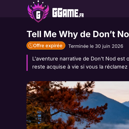
Aller
au
contenu
Tell Me Why de Don’t No
Offre expirée
Terminée le 30 juin 2026
L'aventure narrative de Don't Nod est o
reste acquise à vie si vous la réclamez av