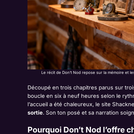
Le récit de Don’t Nod repose sur la mémoire et le
Découpé en trois chapitres parus sur tro
boucle en six à neuf heures selon le ryth
l’accueil a été chaleureux, le site Shackn
sortie
. Son ton posé et sa narration soig
Pourquoi Don’t Nod l’offre c