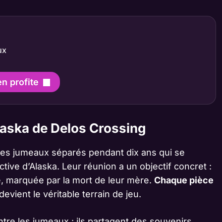
ux
en profite
laska de Delos Crossing
des jumeaux séparés pendant dix ans qui se
ictive d’Alaska. Leur réunion a un objectif concret :
e, marquée par la mort de leur mère.
Chaque pièce
devient le véritable terrain de jeu.
entre les jumeaux : ils partagent des souvenirs,