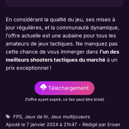
En considérant la qualité du jeu, ses mises à
jour régulières, et la communauté dynamique,
l’offre actuelle est une aubaine pour tous les
amateurs de jeux tactiques. Ne manquez pas
cette chance de vous immerger dans
l’un des
meilleurs shooters tactiques du marché
à un
prix exceptionnel !
Téléchargement
(l’offre ayant expiré, ce lien peut être brisé)
Étiquettes
FPS
,
Jeux de tir
,
Jeux multijoueurs
Ajouté le 7 janvier 2024 à 21h47
•
Rédigé par
Eroan