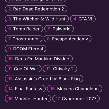
Red Dead Redemption 2
The Witcher 3: Wild Hunt
GTA VI
Tomb Raider
Palworld
Ghostrunner
Escape Academy
DOOM Eternal
Deus Ex: Mankind Divided
God Of War
Chivalry 2
Assassin’s Creed IV: Black Flag
Final Fantasy
Meccha Chameleon
Monster Hunter
Cyberpunk 2077