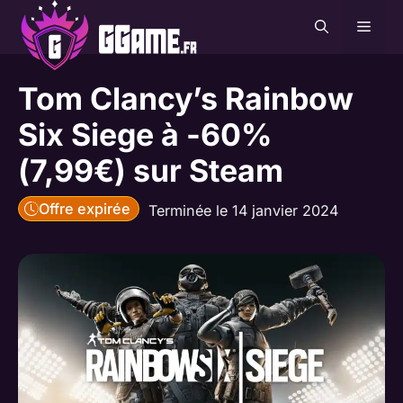
Aller
MEN
au
contenu
Tom Clancy’s Rainbow
Six Siege à -60%
(7,99€) sur Steam
Offre expirée
Terminée le 14 janvier 2024