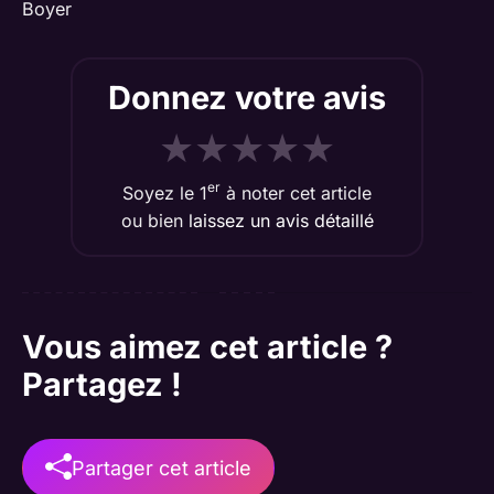
Boyer
Donnez votre avis
★
★
★
★
★
er
Soyez le 1
à noter cet article
ou bien
laissez un avis détaillé
Vous aimez cet article ?
Partagez !
Partager cet article