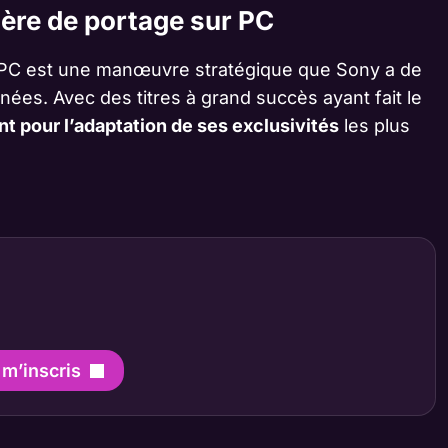
ière de portage sur PC
le PC est une manœuvre stratégique que Sony a de
ées. Avec des titres à grand succès ayant fait le
t pour l’adaptation de ses exclusivités
les plus
 m’inscris