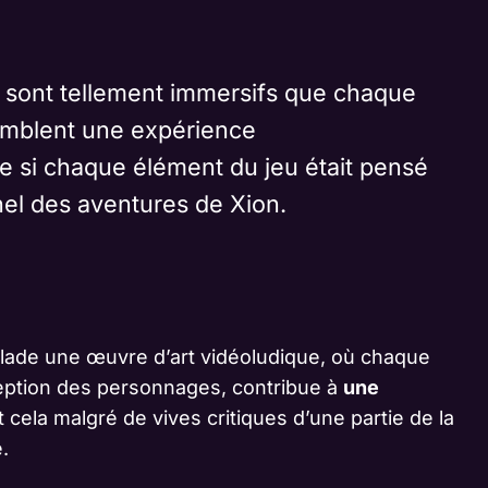
s sont tellement immersifs que chaque
semblent une expérience
 si chaque élément du jeu était pensé
nel des aventures de Xion.
Blade une œuvre d’art vidéoludique, où chaque
eption des personnages, contribue à
une
Et cela malgré de vives critiques d’une partie de la
.