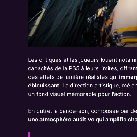
Les critiques et les joueurs louent nota
capacités de la PS5 à leurs limites, offr
des effets de lumière réalistes qui
immerg
éblouissant
. La direction artistique, mê
un fond visuel mémorable pour l’action.
En outre, la bande-son, composée par de
une atmosphère auditive qui amplifie ch