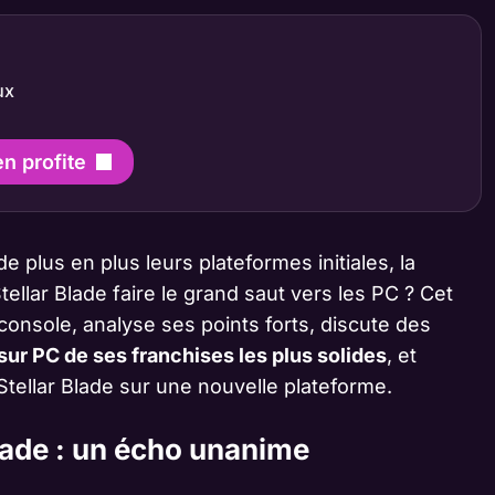
ux
en profite
e plus en plus leurs plateformes initiales, la
llar Blade faire le grand saut vers les PC ? Cet
r console, analyse ses points forts, discute des
sur PC de ses franchises les plus solides
, et
Stellar Blade sur une nouvelle plateforme.
Blade : un écho unanime