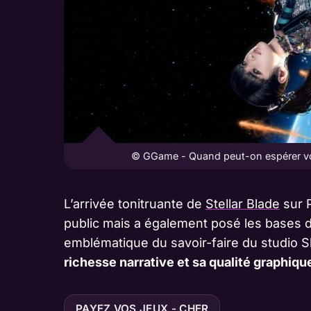
© GGame - Quand peut-on espérer voir 
L’arrivée tonitruante de
Stellar Blade
sur P
public mais a également posé les bases d
emblématique du savoir-faire du studio S
richesse narrative et sa qualité graphiq
PAYEZ VOS JEUX - CHER