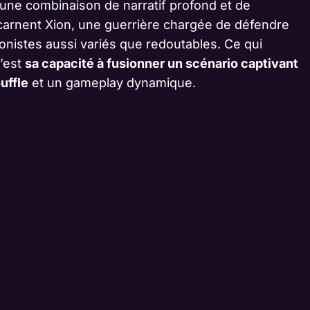
t une combinaison de narratif profond et de
carnent Xion, une guerrière chargée de défendre
onistes aussi variés que redoutables. Ce qui
c’est
sa capacité à fusionner un scénario captivant
uffle
et un gameplay dynamique.