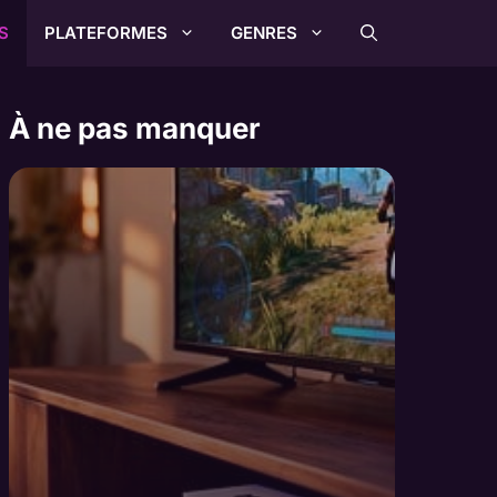
S
PLATEFORMES
GENRES
À ne pas manquer