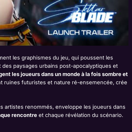
mment les graphismes du jeu, qui poussent les
ant des paysages urbains post-apocalyptiques et
ent les joueurs dans un monde à la fois sombre et
lant ruines futuristes et nature ré-ensemencée, crée
s artistes renommés, enveloppe les joueurs dans
aque rencontre
et chaque révélation du scénario.