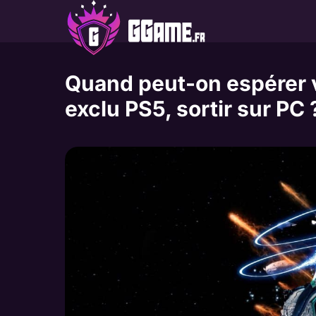
Aller
au
contenu
Quand peut-on espérer vo
exclu PS5, sortir sur PC 