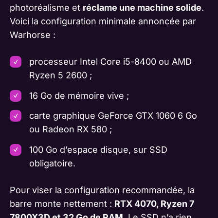
photoréalisme et
réclame une machine solide
.
Voici la configuration minimale annoncée par
Warhorse :
processeur Intel Core i5-8400 ou AMD
Ryzen 5 2600 ;
16 Go de mémoire vive ;
carte graphique GeForce GTX 1060 6 Go
ou Radeon RX 580 ;
100 Go d’espace disque, sur SSD
obligatoire.
Pour viser la configuration recommandée, la
barre monte nettement :
RTX 4070, Ryzen 7
7800X3D et 32 Go de RAM
. Le SSD n’a rien