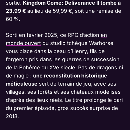
sortie.
Kingdom Come: Deliverance II
tombe à
23,99 €
au lieu de 59,99 €, soit une remise de
60 %.
Sorti en février 2025, ce RPG d’action
en
monde ouvert
du studio tchèque Warhorse
vous place dans la peau d’Henry, fils de
forgeron pris dans les guerres de succession
de la Bohême du XVe siècle. Pas de dragons ni
de magie :
une reconstitution historique
méticuleuse
sert de terrain de jeu, avec ses
villages, ses forêts et ses châteaux modélisés
d’après des lieux réels. Le titre prolonge le pari
du premier épisode, gros succès surprise de
2018.