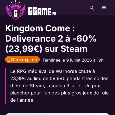
Aller
MEN
au
contenu
Kingdom Come :
Deliverance 2 à -60%
(23,99€) sur Steam
Offre expirée
Terminée le 9 juillet 2026 à 19h
Le RPG médiéval de Warhorse chute à
23,99€ au lieu de 59,99€ pendant les soldes
d'été de Steam, jusqu'au 9 juillet. Un prix
plancher pour l'un des plus gros jeux de rôle
de l'année.