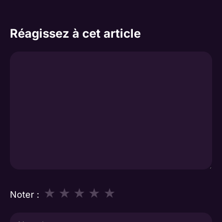
Réagissez à cet article
Commentaire
★
★
★
★
★
Noter :
Nom